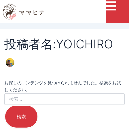
検
索
対
象:
投稿者名:YOICHIRO
お探しのコンテンツを見つけられませんでした。検索をお試
しください。